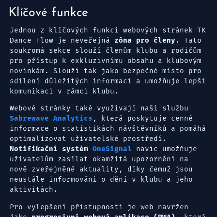
Klíčové funkce
Jednou z klíčových funkcí webových stránek TK
Dance Flow je neveřejná
zóna pro členy
. Tato
soukromá sekce slouží členům klubu a rodičům
pro přístup k exkluzivnímu obsahu a klubovým
novinkám. Slouží tak jako bezpečné místo pro
sdílení důležitých informací a umožňuje lepší
komunikaci v rámci klubu.
Webové stránky také využívají naši službu
Sabrewave Analytics
, která poskytuje cenné
informace o statistikách návštěvníků a pomáhá
optimalizovat uživatelské prostředí.
Notifikační systém
OneSignal
navíc umožňuje
uživatelům zasílat okamžitá upozornění na
nově zveřejněné aktuality, díky čemuž jsou
neustále informováni o dění v klubu a jeho
aktivitách.
Pro vylepšení přístupnosti je web navržen