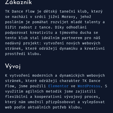
Zákazník
TK Dance Flow je dětský taneční klub, který
se nachází v srdci jižní Moravy, jehož
posláním je pomáhat rozvíjet mladé talenty a
šířit radost z tance. Díky odhodlání
podporovat kreativitu a týmového ducha se
tento klub stal ideálním partnerem pro náš
nedávný projekt: vytvoření nových webových
stránek, které odrážejí dynamiku a kreativní
prostředí klubu.
Vývoj
K vytvoření moderních a dynamických webových
stránek, které odrážejí charakter TK Dance
Flow, jsme použili
Elementor
ve
WordPressu
. S
využitím agilních metodik jsme zajistili
flexibilní a kooperativní vývojový proces,
který nám umožnil přizpůsobovat a vylepšovat
web podle aktuálních potřeb klubu.