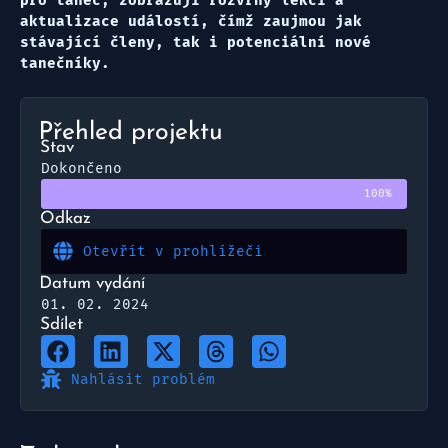
pro tanec, zobrazují rozvrhy lekcí a
aktualizace událostí, čímž zaujmou jak
stávající členy, tak i potenciální nové
tanečníky.
Přehled projektu
Stav
Dokončeno
100%
Odkaz
Otevřít v prohlížeči
Datum vydání
01. 02. 2024
Sdílet
Nahlásit problém