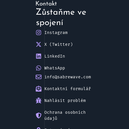
Kontakt
Zůstaňme ve
spojení
Instagram
X (Twitter)
LinkedIn
WhatsApp
info@sabrewave.com
Kontaktní formulář
Nahlásit problém
Ochrana osobních
údajů